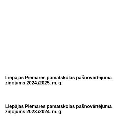
Liepājas Piemares pamatskolas pašnovērtējuma
ziņojums 2024./2025. m. g.
Liepājas Piemares pamatskolas pašnovērtējuma
ziņojums 2023./2024. m. g.