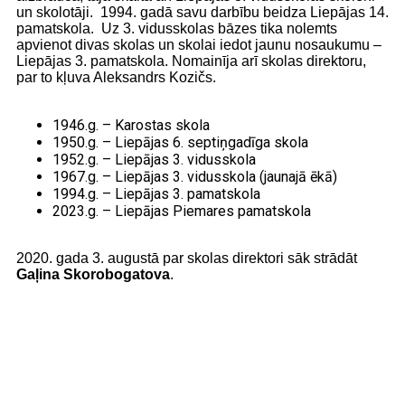
un skolotāji. 1994. gadā savu darbību beidza Liepājas 14.
pamatskola. Uz 3. vidusskolas bāzes tika nolemts
apvienot divas skolas un skolai iedot jaunu nosaukumu –
Liepājas 3. pamatskola. Nomainīja arī skolas direktoru,
par to kļuva Aleksandrs Kozičs.
1946.g. – Karostas skola
1950.g. – Liepājas 6. septiņgadīga skola
1952.g. – Liepājas 3. vidusskola
1967.g. – Liepājas 3. vidusskola (jaunajā ēkā)
1994.g. – Liepājas 3. pamatskola
2023.g.
–
Liepājas Piemares pamatskola
2020. gada 3. augustā par skolas direktori sāk strādāt
Gaļina Skorobogatova
.