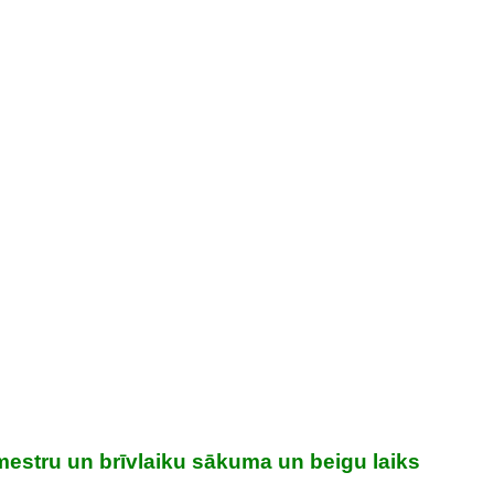
estru un brīvlaiku sākuma un beigu laiks