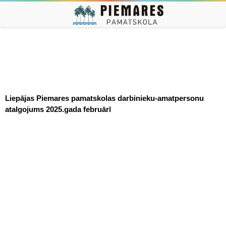
Liepājas Piemares pamatskolas darbinieku-amatpersonu
atalgojums 2025.gada februārī