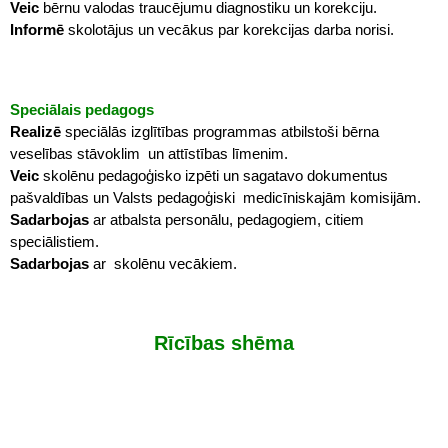
Veic
bērnu valodas traucējumu diagnostiku un korekciju.
Informē
skolotājus un vecākus par korekcijas darba norisi.
Speciālais pedagogs
Realizē
speciālās izglītības programmas atbilstoši bērna
veselības stāvoklim un attīstības līmenim.
Veic
skolēnu pedagoģisko izpēti un sagatavo dokumentus
pašvaldības un Valsts pedagoģiski medicīniskajām komisijām.
Sadarbojas
ar atbalsta personālu, pedagogiem, citiem
speciālistiem.
Sadarbojas
ar skolēnu vecākiem.
Rīcības shēma