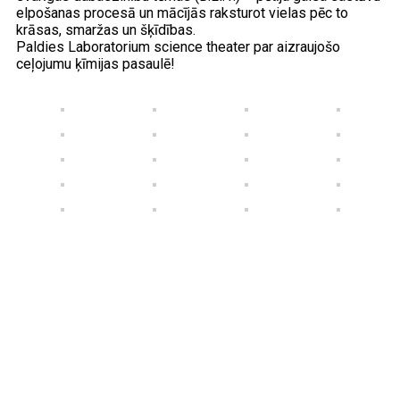
elpošanas procesā un mācījās raksturot vielas pēc to
krāsas, smaržas un šķīdības.
Paldies Laboratorium science theater par aizraujošo
ceļojumu ķīmijas pasaulē!