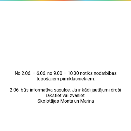
No 2.06. – 6.06. no 9.00 – 10.30 notiks nodarbības
topošajiem pirmklasniekiem.
2.06. būs informatīva sapulce. Ja ir kādi jautājumi droši
rakstiet vai zvaniet.
Skolotājas Monta un Marina