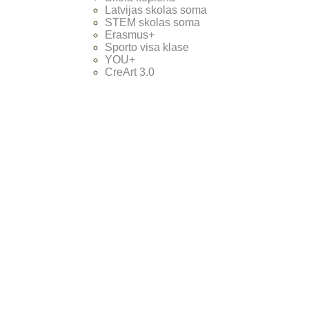
Latvijas skolas soma
STEM skolas soma
Erasmus+
Sporto visa klase
YOU+
CreArt 3.0